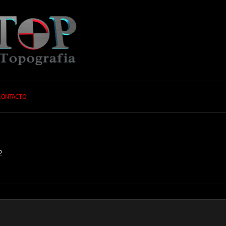
CONTACTO
2