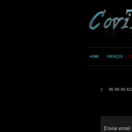
HOME
SERVIÇOS
96 00 49 43
Enviar email